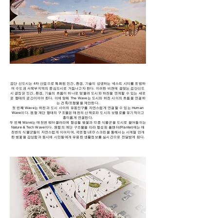
검단 신도시는 4차 산업으로 특화된 인간, 환경, 기술이 상생하는 넥스트 시티를 표방하
며 수도권 서북부지역의 중심도시로 거듭나고자 한다. 이러한 비젼에 걸맞는 검단신도
시 광장은 인간, 환경, 기술의 흐름이 하나로 맞물려 도시와 하천을 연계할 수 있는 새로
운 형태의 공간이어야 한다. 이에 맞춰 The Wave는 도시와 하천 사이의 흐름을 연결하
는 건축/조형물을 제안한다.
첫 번째 Wave는 하천과 도시 사이의 유동인구를 자연스럽게 연결할 수 있는 Human
Wave이다. 원형 계단 형태의 구조물은 매천의 산책로와 도시의 보행로를 유기적이고
흥미롭게 연결한다.
두 번째 Wave는 매천변 워터갤러리에 형성될 벚꽃과 각종 식물군을 도시로 끌어들이는
Nature & Tech Wave이다. 원형의 계단 구조물을 따라 형성된 플랜터(Planter)에는 매
천변의 식물군들이 자연스럽게 이어지며, 곡면형 LED 스크린을 통해서는 사계절 만개
한 벚꽃을 감상함과 동시에 시민들에게 유용한 생활정보를 실시간으로 전달받게 된다.